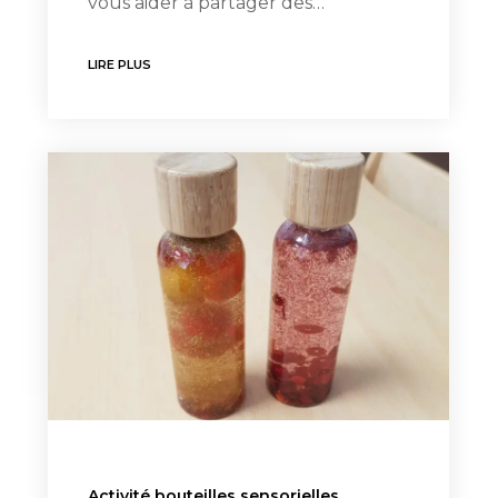
vous aider à partager des…
LIRE PLUS
Activité bouteilles sensorielles