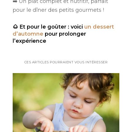
➡️ Un plat complet et nutritif, parfait
pour le dîner des petits gourmets !
🌰 Et pour le goûter : voici
un dessert
d’automne
pour prolonger
l’expérience
CES ARTICLES POURRAIENT VOUS INTÉRESSER