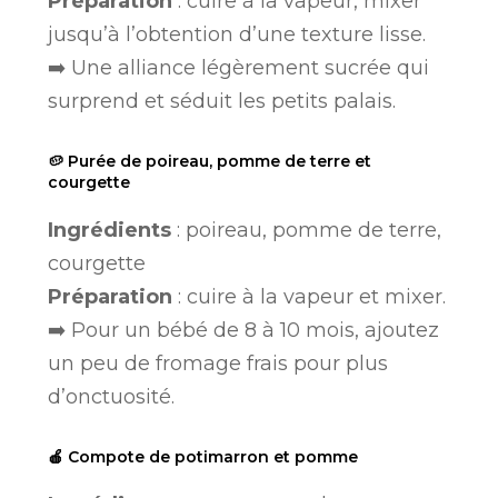
Préparation
: cuire à la vapeur, mixer
jusqu’à l’obtention d’une texture lisse.
➡️ Une alliance légèrement sucrée qui
surprend et séduit les petits palais.
🥔 Purée de poireau, pomme de terre et
courgette
Ingrédients
: poireau, pomme de terre,
courgette
Préparation
: cuire à la vapeur et mixer.
➡️ Pour un bébé de 8 à 10 mois, ajoutez
un peu de fromage frais pour plus
d’onctuosité.
🍎 Compote de potimarron et pomme