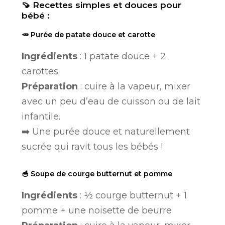
🍠 Recettes simples et douces pour
bébé :
🥕 Purée de patate douce et carotte
Ingrédients
: 1 patate douce + 2
carottes
Préparation
: cuire à la vapeur, mixer
avec un peu d’eau de cuisson ou de lait
infantile.
➡️ Une purée douce et naturellement
sucrée qui ravit tous les bébés !
🥣 Soupe de courge butternut et pomme
Ingrédients
: ½ courge butternut + 1
pomme + une noisette de beurre